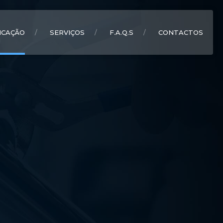
ICAÇÃO
SERVIÇOS
F.A.Q.S
CONTACTOS