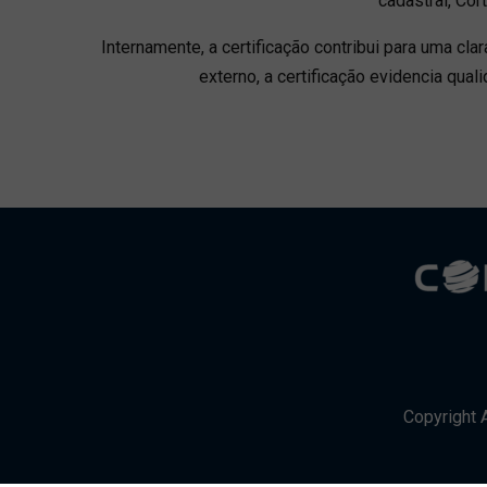
cadastral, Co
Internamente, a certificação contribui para uma cla
externo, a certificação evidencia qu
Copyright 