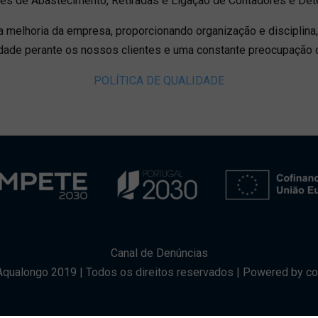
rtes de Abastecimento, Retiradas e Ligação de Contadores e De
ra melhoria da empresa, proporcionando organização e disciplina,
alidade perante os nossos clientes e uma constante preocupaçã
POLÍTICA DE QUALIDADE
Canal de Denúncias
Aqualongo 2019 | Todos os direitos reservados |
Powered by co