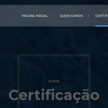
PÁGINA INICIAL
QUEM SOMOS
CERTIF
HOME
Certificação