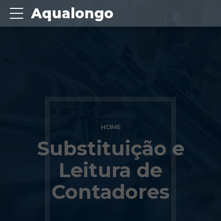
Aqualongo
HOME
Substituição e
Leitura de
Contadores