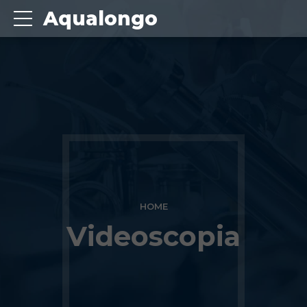
Aqualongo
HOME
Videoscopia